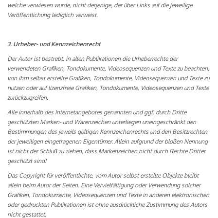
welche verwiesen wurde, nicht derjenige, der über Links auf die jeweilige
Veröffentlichung lediglich verweist.
3. Urheber- und Kennzeichenrecht
Der Autor ist bestrebt, in allen Publikationen die Urheberrechte der
verwendeten Grafiken, Tondokumente, Videosequenzen und Texte zu beachten,
von ihm selbst erstellte Grafiken, Tondokumente, Videosequenzen und Texte zu
nutzen oder auf lizenzfreie Grafiken, Tondokumente, Videosequenzen und Texte
zurückzugreifen.
Alle innerhalb des Internetangebotes genannten und ggf. durch Dritte
geschützten Marken- und Warenzeichen unterliegen uneingeschränkt den
Bestimmungen des jeweils gültigen Kennzeichenrechts und den Besitzrechten
der jeweiligen eingetragenen Eigentümer. Allein aufgrund der bloßen Nennung
ist nicht der Schluß zu ziehen, dass Markenzeichen nicht durch Rechte Dritter
geschützt sind!
Das Copyright für veröffentlichte, vom Autor selbst erstellte Objekte bleibt
allein beim Autor der Seiten. Eine Vervielfältigung oder Verwendung solcher
Grafiken, Tondokumente, Videosequenzen und Texte in anderen elektronischen
oder gedruckten Publikationen ist ohne ausdrückliche Zustimmung des Autors
nicht gestattet.