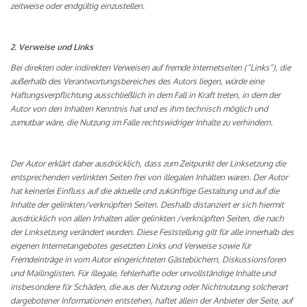
zeitweise oder endgültig einzustellen.
2. Verweise und Links
Bei direkten oder indirekten Verweisen auf fremde Internetseiten (“Links”), die
außerhalb des Verantwortungsbereiches des Autors liegen, würde eine
Haftungsverpflichtung ausschließlich in dem Fall in Kraft treten, in dem der
Autor von den Inhalten Kenntnis hat und es ihm technisch möglich und
zumutbar wäre, die Nutzung im Falle rechtswidriger Inhalte zu verhindern.
Der Autor erklärt daher ausdrücklich, dass zum Zeitpunkt der Linksetzung die
entsprechenden verlinkten Seiten frei von illegalen Inhalten waren. Der Autor
hat keinerlei Einfluss auf die aktuelle und zukünftige Gestaltung und auf die
Inhalte der gelinkten/verknüpften Seiten. Deshalb distanziert er sich hiermit
ausdrücklich von allen Inhalten aller gelinkten /verknüpften Seiten, die nach
der Linksetzung verändert wurden. Diese Feststellung gilt für alle innerhalb des
eigenen Internetangebotes gesetzten Links und Verweise sowie für
Fremdeinträge in vom Autor eingerichteten Gästebüchern, Diskussionsforen
und Mailinglisten. Für illegale, fehlerhafte oder unvollständige Inhalte und
insbesondere für Schäden, die aus der Nutzung oder Nichtnutzung solcherart
dargebotener Informationen entstehen, haftet allein der Anbieter der Seite, auf